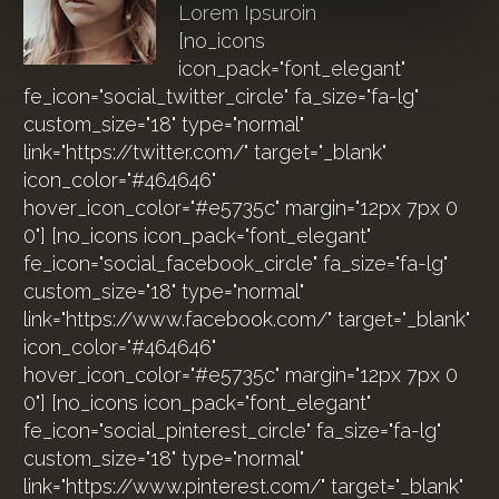
Lorem Ipsuroin
[no_icons
icon_pack="font_elegant"
fe_icon="social_twitter_circle" fa_size="fa-lg"
custom_size="18" type="normal"
link="https://twitter.com/" target="_blank"
icon_color="#464646"
hover_icon_color="#e5735c" margin="12px 7px 0
0"] [no_icons icon_pack="font_elegant"
fe_icon="social_facebook_circle" fa_size="fa-lg"
custom_size="18" type="normal"
link="https://www.facebook.com/" target="_blank"
icon_color="#464646"
hover_icon_color="#e5735c" margin="12px 7px 0
0"] [no_icons icon_pack="font_elegant"
fe_icon="social_pinterest_circle" fa_size="fa-lg"
custom_size="18" type="normal"
link="https://www.pinterest.com/" target="_blank"