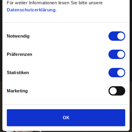
Für weiter Informationen lesen Sie bitte unsere
Datenschutzerklärung
.
Datenschutz
Einwilligungsauswahl
Notwendig
Präferenzen
Impressum
Statistiken
Marketing
OK
PHILIPA DAY
This is Photoshop's version of