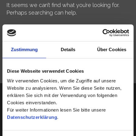
It seems we can’t find what you’re looking for.
Perhaps searching can help.
SEARCH
Zustimmung
Details
Über Cookies
Diese Webseite verwendet Cookies
Wir verwenden Cookies, um die Zugriffe auf unsere
Website zu analysieren. Wenn Sie diese Seite nutzen,
erklären Sie sich mit der Verwendung von folgenden
Cookies einverstanden.
Für weiter Informationen lesen Sie bitte unsere
Datenschutzerklärung
.
Peter Gumbert